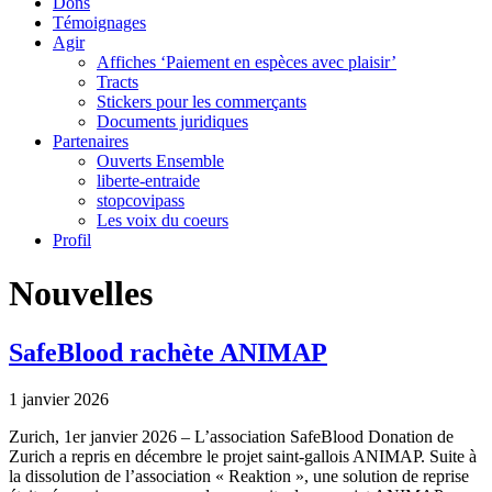
Dons
Témoignages
Agir
Affiches ‘Paiement en espèces avec plaisir’
Tracts
Stickers pour les commerçants
Documents juridiques
Partenaires
Ouverts Ensemble
liberte-entraide
stopcovipass
Les voix du coeurs
Profil
Nouvelles
SafeBlood rachète ANIMAP
1 janvier 2026
Zurich, 1er janvier 2026 – L’association SafeBlood Donation de
Zurich a repris en décembre le projet saint-gallois ANIMAP. Suite à
la dissolution de l’association « Reaktion », une solution de reprise