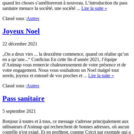
quand les choses s’amélioreront à nouveau. L’introduction du pass
about
sanitaire menace la socièté, une société ...
Lire la suite »
jobs.animap.fr
Classé sous :
Autres
Joyeux Noel
22 décembre 2021
„On a deux vies ... la deuxième commence, quand on réalise qu’on
en a qu’une...“ Conficius En cette fin d’année 2021, l’équipe
d’Animap vous remercie chaleureusement de votre présence et de
votre engagement. Nous vous souhaitons un Noel malgré tout
about
serein, joyeux et entouré de vos proches et ...
Lire la suite »
Joyeux
Classé sous :
Autres
Noel
Pass sanitaire
5 septembre 2021
Bonjour à toutes et à tous, ce message s'adresse principalement aux
utilisateurs d'Animap qui recherchent de bonnes adresses, où aucun
contrôle n'est exigé. Et en profitent, comme Cricri par exemple qui a