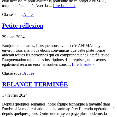
était nécessaire pour assurer la poursuite de ce projet ANIMAP,
about
toujours d’actualité. Avec la ...
Lire la suite »
SafeBlood
Classé sous :
Autres
rachète
ANIMAP
Petite réflexion
29 mars 2024
Bonjour chers amis, Lorsque nous avons créé ANIMAP il y a
environ trois ans, nous étions convaincus que cette plate-forme
aiderait toutes les personnes qui en comprendraient l'intérêt. Avec
l'augmentation rapide des inscriptions d'entreprises, nous avons
about
également reçu un énorme soutien sous ...
Lire la suite »
Petite
Classé sous :
Autres
réflexion
RELANCE TERMINÉE
17 février 2024
Depuis quelques semaines, notre équipe technique a travaillé dans
l'ombre à la modernisation du site animap.fr et l'a rendu opérationnel
depuis quelques jours. Outre une mise en page plus moderne, la