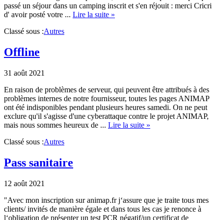
passé un séjour dans un camping inscrit et s'en réjouit : merci Cricri
about
d' avoir posté votre ...
Lire la suite »
Pass
Classé sous :
Autres
sanitaire
Offline
31 août 2021
En raison de problèmes de serveur, qui peuvent être attribués à des
problèmes internes de notre fournisseur, toutes les pages ANIMAP
ont été indisponibles pendant plusieurs heures samedi. On ne peut
exclure qu'il s'agisse d'une cyberattaque contre le projet ANIMAP,
about
mais nous sommes heureux de ...
Lire la suite »
Offline
Classé sous :
Autres
Pass sanitaire
12 août 2021
"Avec mon inscription sur animap.fr j‘assure que je traite tous mes
clients/ invités de manière égale et dans tous les cas je renonce à
l‘obligation de présenter un test PCR négatif/un certificat de