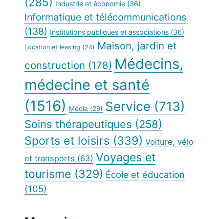
(285)
Industrie et économie
(36)
Informatique et télécommunications
(138)
Institutions publiques et associations
(36)
Maison, jardin et
Location et leasing
(24)
Médecins,
construction
(178)
médecine et santé
(1516)
Service
(713)
Média
(29)
Soins thérapeutiques
(258)
Sports et loisirs
(339)
Voiture, vélo
Voyages et
et transports
(63)
tourisme
(329)
École et éducation
(105)