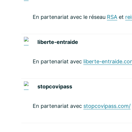
En partenariat avec le réseau
RSA
et
re
liberte-entraide
En partenariat avec
liberte-entraide.co
stopcovipass
En partenariat avec
stopcovipass.com/