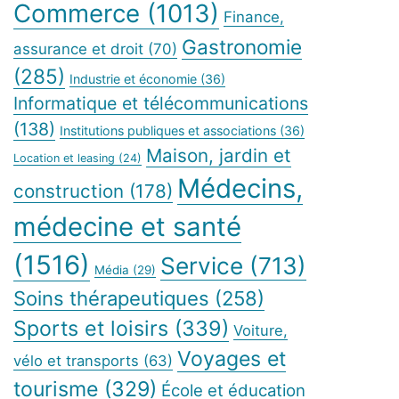
Commerce
(1013)
Finance,
Gastronomie
assurance et droit
(70)
(285)
Industrie et économie
(36)
Informatique et télécommunications
(138)
Institutions publiques et associations
(36)
Maison, jardin et
Location et leasing
(24)
Médecins,
construction
(178)
médecine et santé
(1516)
Service
(713)
Média
(29)
Soins thérapeutiques
(258)
Sports et loisirs
(339)
Voiture,
Voyages et
vélo et transports
(63)
tourisme
(329)
École et éducation