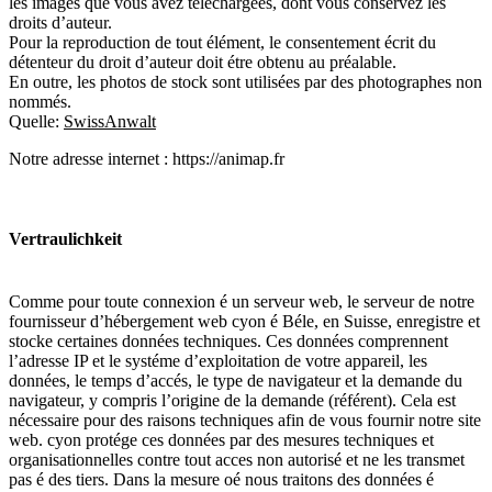
les images que vous avez téléchargées, dont vous conservez les
droits d’auteur.
Pour la reproduction de tout élément, le consentement écrit du
détenteur du droit d’auteur doit étre obtenu au préalable.
En outre, les photos de stock sont utilisées par des photographes non
nommés.
Quelle:
SwissAnwalt
Notre adresse internet : https://animap.fr
Vertraulichkeit
Comme pour toute connexion é un serveur web, le serveur de notre
fournisseur d’hébergement web cyon é Béle, en Suisse, enregistre et
stocke certaines données techniques. Ces données comprennent
l’adresse IP et le systéme d’exploitation de votre appareil, les
données, le temps d’accés, le type de navigateur et la demande du
navigateur, y compris l’origine de la demande (référent). Cela est
nécessaire pour des raisons techniques afin de vous fournir notre site
web. cyon protége ces données par des mesures techniques et
organisationnelles contre tout acces non autorisé et ne les transmet
pas é des tiers. Dans la mesure oé nous traitons des données é