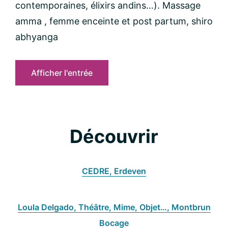
contemporaines, élixirs andins…). Massage
amma , femme enceinte et post partum, shiro
abhyanga
Afficher l'entrée
Découvrir
CEDRE, Erdeven
Loula Delgado, Théâtre, Mime, Objet…, Montbrun
Bocage