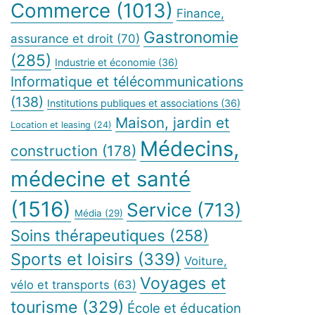
Commerce
(1013)
Finance,
Gastronomie
assurance et droit
(70)
(285)
Industrie et économie
(36)
Informatique et télécommunications
(138)
Institutions publiques et associations
(36)
Maison, jardin et
Location et leasing
(24)
Médecins,
construction
(178)
médecine et santé
(1516)
Service
(713)
Média
(29)
Soins thérapeutiques
(258)
Sports et loisirs
(339)
Voiture,
Voyages et
vélo et transports
(63)
tourisme
(329)
École et éducation