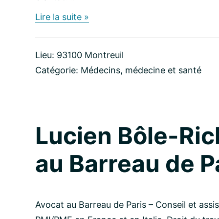
about
Lire la suite »
Soraya
Ghadery,
Naturopathe
Lieu: 93100 Montreuil
Catégorie:
Médecins, médecine et santé
Lucien Bôle-Ric
au Barreau de P
Avocat au Barreau de Paris – Conseil et assis