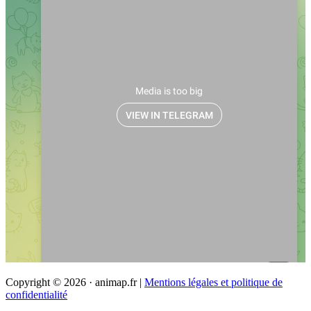
Copyright © 2026 · animap.fr |
Mentions légales et politique de
confidentialité