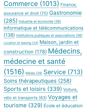
Commerce
(1013)
Finance,
Gastronomie
assurance et droit
(70)
(285)
Industrie et économie
(36)
Informatique et télécommunications
(138)
Institutions publiques et associations
(36)
Maison, jardin et
Location et leasing
(24)
Médecins,
construction
(178)
médecine et santé
(1516)
Service
(713)
Média
(29)
Soins thérapeutiques
(258)
Sports et loisirs
(339)
Voiture,
Voyages et
vélo et transports
(63)
tourisme
(329)
École et éducation