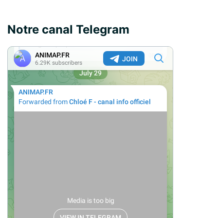
Notre canal Telegram