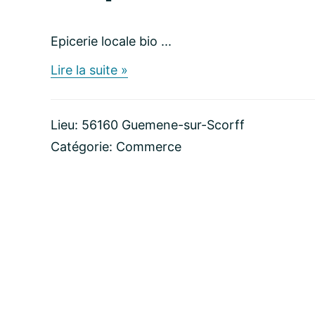
Epicerie locale bio ...
about
Lire la suite »
L’
Epicerie
Centrale
Lieu: 56160 Guemene-sur-Scorff
Catégorie:
Commerce