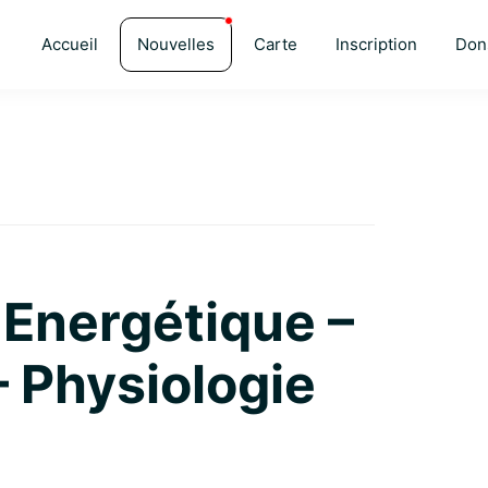
Accueil
Nouvelles
Carte
Inscription
Don
Energétique –
– Physiologie