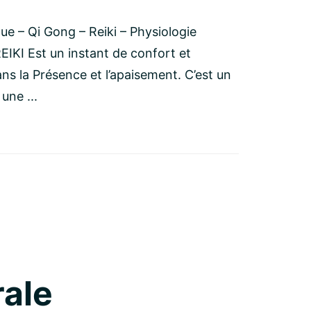
ue – Qi Gong – Reiki – Physiologie
REIKI Est un instant de confort et
ns la Présence et l’apaisement. C’est un
une ...
rale