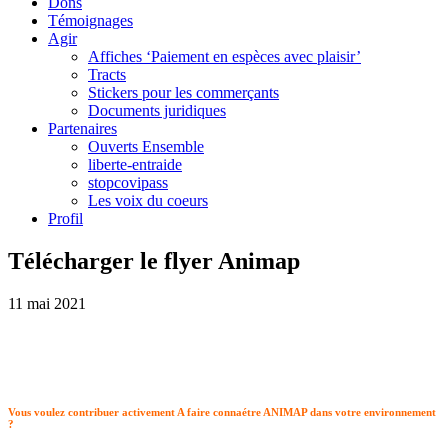
Dons
Témoignages
Agir
Affiches ‘Paiement en espèces avec plaisir’
Tracts
Stickers pour les commerçants
Documents juridiques
Partenaires
Ouverts Ensemble
liberte-entraide
stopcovipass
Les voix du coeurs
Profil
Télécharger le flyer Animap
11 mai 2021
Vous voulez contribuer activement A faire connaétre ANIMAP dans votre environnement
?