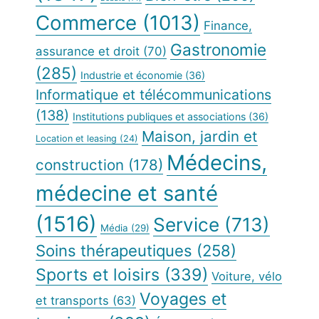
Commerce
(1013)
Finance,
Gastronomie
assurance et droit
(70)
(285)
Industrie et économie
(36)
Informatique et télécommunications
(138)
Institutions publiques et associations
(36)
Maison, jardin et
Location et leasing
(24)
Médecins,
construction
(178)
médecine et santé
(1516)
Service
(713)
Média
(29)
Soins thérapeutiques
(258)
Sports et loisirs
(339)
Voiture, vélo
Voyages et
et transports
(63)