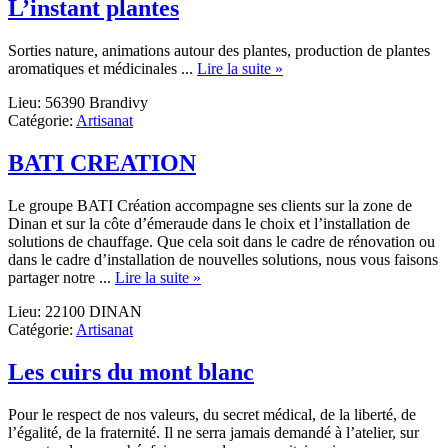
L’instant plantes
Sorties nature, animations autour des plantes, production de plantes
about
aromatiques et médicinales ...
Lire la suite »
L’instant
Lieu: 56390 Brandivy
plantes
Catégorie:
Artisanat
BATI CREATION
Le groupe BATI Création accompagne ses clients sur la zone de
Dinan et sur la côte d’émeraude dans le choix et l’installation de
solutions de chauffage. Que cela soit dans le cadre de rénovation ou
dans le cadre d’installation de nouvelles solutions, nous vous faisons
about
partager notre ...
Lire la suite »
BATI
Lieu: 22100 DINAN
CREATION
Catégorie:
Artisanat
Les cuirs du mont blanc
Pour le respect de nos valeurs, du secret médical, de la liberté, de
l’égalité, de la fraternité. Il ne serra jamais demandé à l’atelier, sur