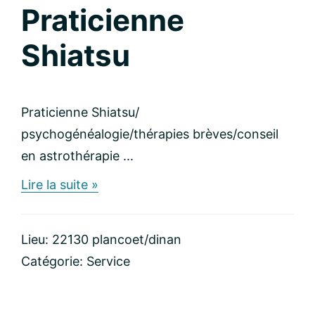
Praticienne
Shiatsu
Praticienne Shiatsu/
psychogénéalogie/thérapies brèves/conseil
en astrothérapie ...
about
Lire la suite »
Praticienne
Shiatsu
Lieu: 22130 plancoet/dinan
Catégorie:
Service