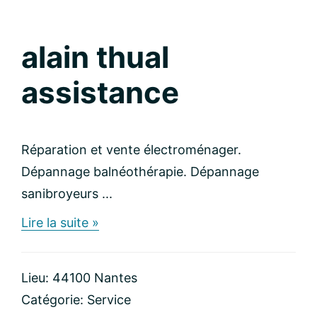
alain thual
assistance
Réparation et vente électroménager.
Dépannage balnéothérapie. Dépannage
sanibroyeurs ...
about
Lire la suite »
alain
thual
assistance
Lieu: 44100 Nantes
Catégorie:
Service