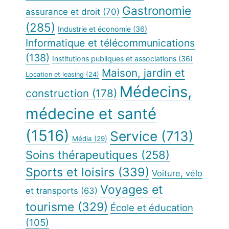
Gastronomie
assurance et droit
(70)
(285)
Industrie et économie
(36)
Informatique et télécommunications
(138)
Institutions publiques et associations
(36)
Maison, jardin et
Location et leasing
(24)
Médecins,
construction
(178)
médecine et santé
(1516)
Service
(713)
Média
(29)
Soins thérapeutiques
(258)
Sports et loisirs
(339)
Voiture, vélo
Voyages et
et transports
(63)
tourisme
(329)
École et éducation
(105)