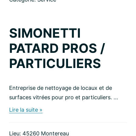
SIMONETTI
PATARD PROS /
PARTICULIERS
Entreprise de nettoyage de locaux et de
surfaces vitrées pour pro et particuliers. ...
about
Lire la suite »
SIMONETTI
PATARD
PROS
Lieu: 45260 Montereau
/