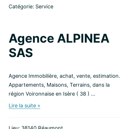
PARTICULIERS
Catégorie:
Service
Agence ALPINEA
SAS
Agence Immobilière, achat, vente, estimation.
Appartements, Maisons, Terrains, dans la
région Voironnaise en Isère ( 38 ) ...
about
Lire la suite »
Agence
ALPINEA
SAS
Lieu: 38140 Réaumont