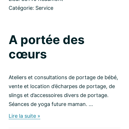
Catégorie:
Service
A portée des
cœurs
Ateliers et consultations de portage de bébé,
vente et location d’écharpes de portage, de
slings et d’accessoires divers de portage.
Séances de yoga future maman. ...
about
Lire la suite »
A
portée