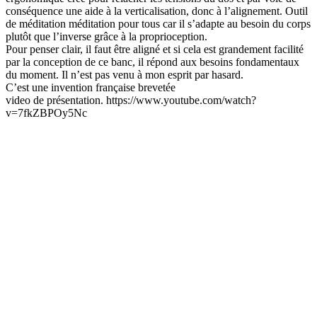
email:
conséquence une aide à la verticalisation, donc à l’alignement. Outil
de méditation méditation pour tous car il s’adapte au besoin du corps
Message:
plutôt que l’inverse grâce à la proprioception.
Pour penser clair, il faut être aligné et si cela est grandement facilité
par la conception de ce banc, il répond aux besoins fondamentaux
du moment. Il n’est pas venu à mon esprit par hasard.
C’est une invention française brevetée
video de présentation. https://www.youtube.com/watch?
v=7fkZBPOy5Nc