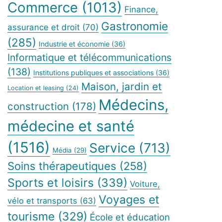
Commerce
(1013)
Finance,
Gastronomie
assurance et droit
(70)
(285)
Industrie et économie
(36)
Informatique et télécommunications
(138)
Institutions publiques et associations
(36)
Maison, jardin et
Location et leasing
(24)
Médecins,
construction
(178)
médecine et santé
(1516)
Service
(713)
Média
(29)
Soins thérapeutiques
(258)
Sports et loisirs
(339)
Voiture,
Voyages et
vélo et transports
(63)
tourisme
(329)
École et éducation