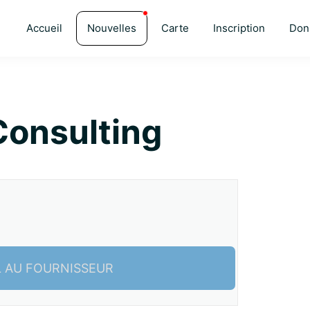
Accueil
Nouvelles
Carte
Inscription
Don
onsulting
L AU FOURNISSEUR