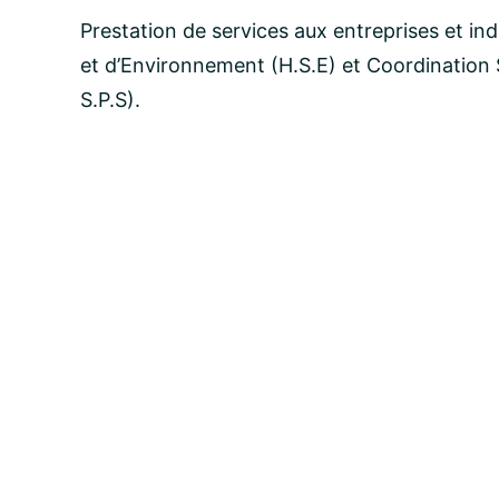
Prestation de services aux entreprises et in
et d’Environnement (H.S.E) et Coordination S
email:
S.P.S).
Message: