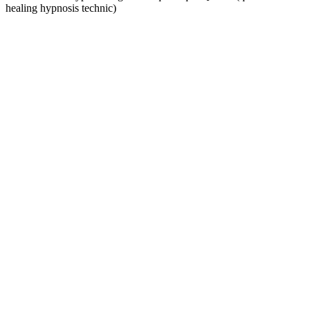
healing hypnosis technic)