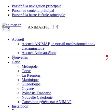
Passer à la navigation principale
Passer au contenu principal
Passer à la barre latérale principale
ANIMAP.FR 🇫🇷
Accueil
Accueil ANIMAP, le portail professionnel non-
discriminatoire
Accueil Animap-Shop
Nouvelles
Carte
Métropole
Corse
La Réunion
Martinique
Guadeloupe
Guyane
Polinésie Française
Nouvelle Calédonie
Cartes non gérées par ANIMAP
Inscription