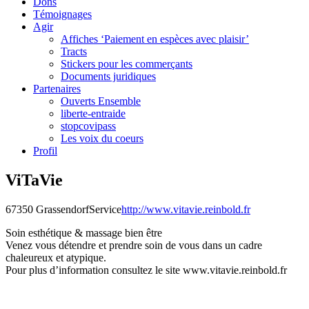
Dons
Témoignages
Agir
Affiches ‘Paiement en espèces avec plaisir’
Tracts
Stickers pour les commerçants
Documents juridiques
Partenaires
Ouverts Ensemble
liberte-entraide
stopcovipass
Les voix du coeurs
Profil
ViTaVie
67350 Grassendorf
Service
http://www.vitavie.reinbold.fr
Soin esthétique & massage bien être
Venez vous détendre et prendre soin de vous dans un cadre
chaleureux et atypique.
Pour plus d’information consultez le site www.vitavie.reinbold.fr