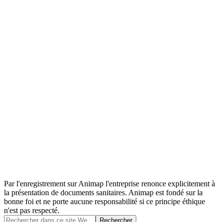
Par l'enregistrement sur Animap l'entreprise renonce explicitement à
la présentation de documents sanitaires. Animap est fondé sur la
bonne foi et ne porte aucune responsabilité si ce principe éthique
n'est pas respecté.
Barre
Rechercher