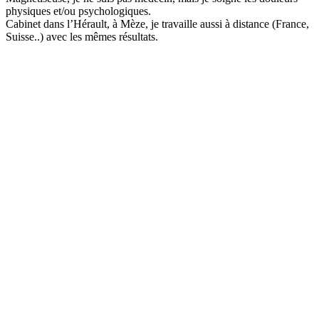
physiques et/ou psychologiques.
email:
Cabinet dans l’Hérault, à Mèze, je travaille aussi à distance (France,
Suisse..) avec les mêmes résultats.
Message: