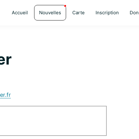
Accueil
Nouvelles
Carte
Inscription
Don
er
er.fr