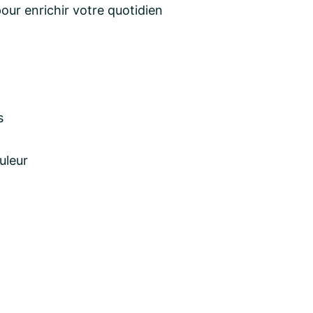
our enrichir votre quotidien
s
uleur