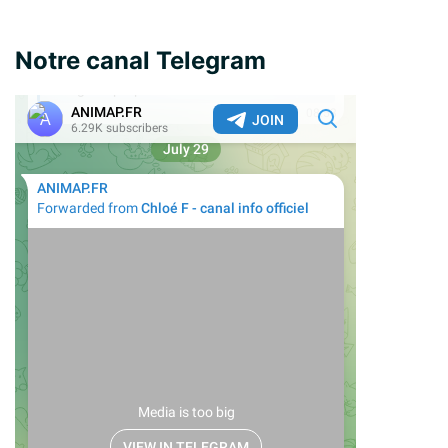
Notre canal Telegram