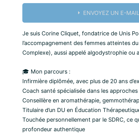
ENVOYEZ UN E-MAI
Nom:
Je suis Corine Cliquet, fondatrice de Unis P
l’accompagnement des femmes atteintes d
Complexe), aussi appelé algodystrophie ou 
email:
🎓 Mon parcours :
Infirmière diplômée, avec plus de 20 ans d’e
Message:
Coach santé spécialisée dans les approches 
Conseillère en aromathérapie, gemmothérapi
Titulaire d’un DU en Éducation Thérapeutiqu
Touchée personnellement par le SDRC, ce
profondeur authentique