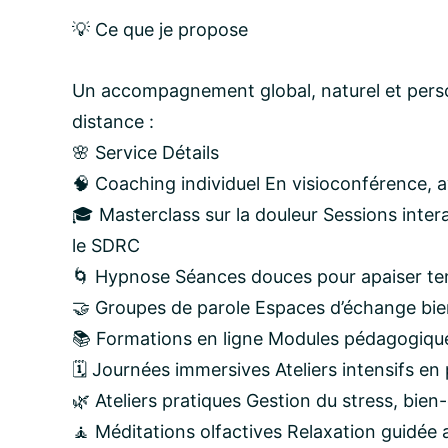
💡 Ce que je propose
Un accompagnement global, naturel et person
distance :
🌸 Service Détails
🧠 Coaching individuel En visioconférence, a
🎓 Masterclass sur la douleur Sessions inte
le SDRC
🌀 Hypnose Séances douces pour apaiser ten
🤝 Groupes de parole Espaces d’échange bie
📚 Formations en ligne Modules pédagogique
🗓️ Journées immersives Ateliers intensifs e
🌿 Ateliers pratiques Gestion du stress, bien-
🧘 Méditations olfactives Relaxation guidée a