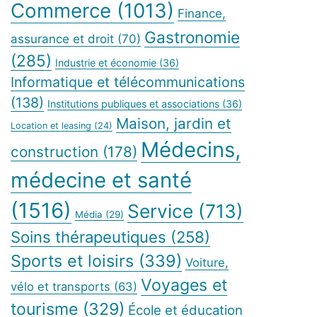
Commerce
(1013)
Finance,
Gastronomie
assurance et droit
(70)
(285)
Industrie et économie
(36)
Informatique et télécommunications
(138)
Institutions publiques et associations
(36)
Maison, jardin et
Location et leasing
(24)
Médecins,
construction
(178)
médecine et santé
(1516)
Service
(713)
Média
(29)
Soins thérapeutiques
(258)
Sports et loisirs
(339)
Voiture,
Voyages et
vélo et transports
(63)
tourisme
(329)
École et éducation