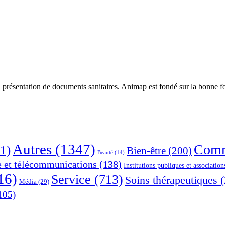
 présentation de documents sanitaires. Animap est fondé sur la bonne foi
Autres
(1347)
Comm
1)
Bien-être
(200)
Beauté
(14)
e et télécommunications
(138)
Institutions publiques et association
16)
Service
(713)
Soins thérapeutiques
(
Média
(29)
105)