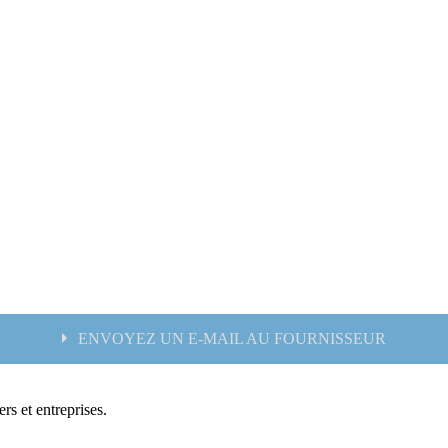
ENVOYEZ UN E-MAIL AU FOURNISSEUR
rs et entreprises.