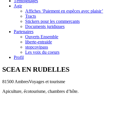
Témoignages
Agir
Affiches ‘Paiement en espèces avec plaisir’
Tracts
Stickers pour les commerçants
Documents juridiques
Partenaires
Ouverts Ensemble
liberte-entraide
stopcovipass
Les voix du coeurs
Profil
SCEA EN RUDELLES
81500 Ambres
Voyages et tourisme
Apiculture, écotourisme, chambres d’hôte.