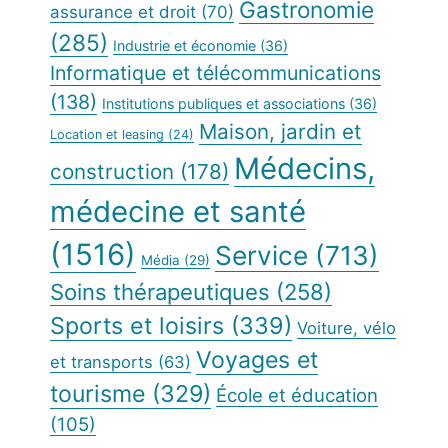
Gastronomie
assurance et droit
(70)
(285)
Industrie et économie
(36)
Informatique et télécommunications
(138)
Institutions publiques et associations
(36)
Maison, jardin et
Location et leasing
(24)
Médecins,
construction
(178)
médecine et santé
(1516)
Service
(713)
Média
(29)
Soins thérapeutiques
(258)
Sports et loisirs
(339)
Voiture, vélo
Voyages et
et transports
(63)
tourisme
(329)
École et éducation
(105)