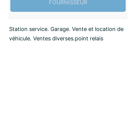
FOURNISSEUR
Nom:
Station service. Garage. Vente et location de
véhicule. Ventes diverses.point relais
email:
Message: