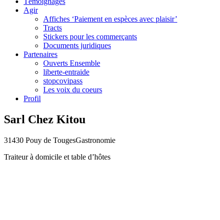
Témoignages
Agir
Affiches ‘Paiement en espèces avec plaisir’
Tracts
Stickers pour les commerçants
Documents juridiques
Partenaires
Ouverts Ensemble
liberte-entraide
stopcovipass
Les voix du coeurs
Profil
Sarl Chez Kitou
31430 Pouy de Touges
Gastronomie
Traiteur à domicile et table d’hôtes