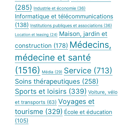
(285)
Industrie et économie
(36)
Informatique et télécommunications
(138)
Institutions publiques et associations
(36)
Maison, jardin et
Location et leasing
(24)
Médecins,
construction
(178)
médecine et santé
(1516)
Service
(713)
Média
(29)
Soins thérapeutiques
(258)
Sports et loisirs
(339)
Voiture, vélo
Voyages et
et transports
(63)
tourisme
(329)
École et éducation
(105)