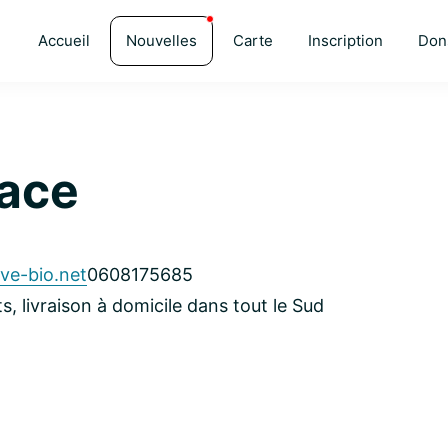
Accueil
Nouvelles
Carte
Inscription
Don
sace
ve-bio.net
0608175685
, livraison à domicile dans tout le Sud