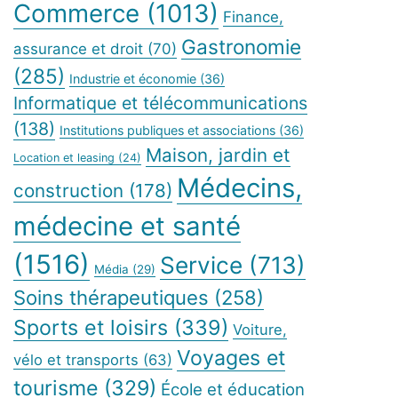
Commerce
(1013)
Finance,
Gastronomie
assurance et droit
(70)
(285)
Industrie et économie
(36)
Informatique et télécommunications
(138)
Institutions publiques et associations
(36)
Maison, jardin et
Location et leasing
(24)
Médecins,
construction
(178)
médecine et santé
(1516)
Service
(713)
Média
(29)
Soins thérapeutiques
(258)
Sports et loisirs
(339)
Voiture,
Voyages et
vélo et transports
(63)
tourisme
(329)
École et éducation