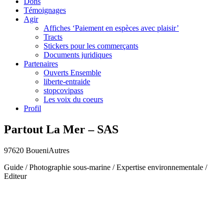
Dons
Témoignages
Agir
Affiches ‘Paiement en espèces avec plaisir’
Tracts
Stickers pour les commerçants
Documents juridiques
Partenaires
Ouverts Ensemble
liberte-entraide
stopcovipass
Les voix du coeurs
Profil
Partout La Mer – SAS
97620 Boueni
Autres
Guide / Photographie sous-marine / Expertise environnementale /
Editeur