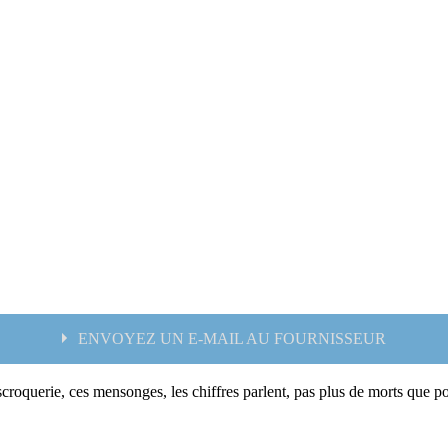
ENVOYEZ UN E-MAIL AU FOURNISSEUR
croquerie, ces mensonges, les chiffres parlent, pas plus de morts que po