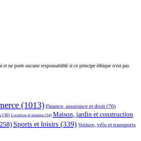
 et ne porte aucune responsabilité si ce principe éthique n'est pas
erce
(1013)
Finance, assurance et droit
(70)
Maison, jardin et construction
s
(36)
Location et leasing
(24)
Sports et loisirs
(339)
258)
Voiture, vélo et transports