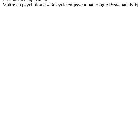
Maitre en psychologie – 3é cycle en psychopathologie Pcsychanalytique
Message: