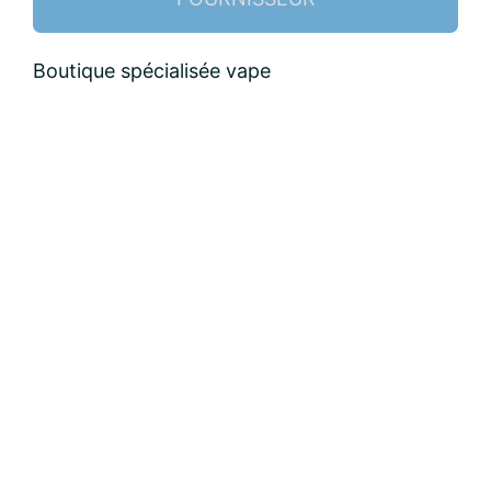
Nom:
Boutique spécialisée vape
email:
Message: