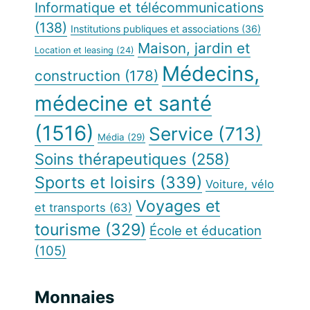
Informatique et télécommunications
(138)
Institutions publiques et associations
(36)
Maison, jardin et
Location et leasing
(24)
Médecins,
construction
(178)
médecine et santé
(1516)
Service
(713)
Média
(29)
Soins thérapeutiques
(258)
Sports et loisirs
(339)
Voiture, vélo
Voyages et
et transports
(63)
tourisme
(329)
École et éducation
(105)
Monnaies