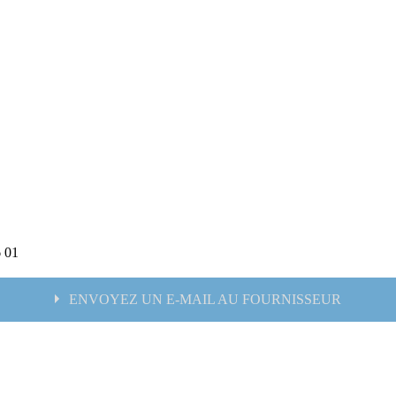
6 01
ENVOYEZ UN E-MAIL AU FOURNISSEUR