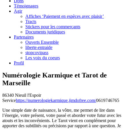
Dons
Témoignages
Agir
Affiches ‘Paiement en espèces avec plaisir’
Tracts
Stickers pour les commerçants
Documents juridiques
Partenaires
Ouverts Ensemble
liberte-entraide
stopcovipass
Les voix du coeurs
Profil
Numérologie Karmique et Tarot de
Marseille
86340 Nieuil l'Espoir
Service
https://numerologiekarmique.jimdofree.com/
0619746765
Une simple date de naissance, la vôtre, me permet de lire dans
l’énergie, votre présent, votre passé et aborder votre futur avec les
atouts et les inconvénients. Le Tarot vient en complément pour
apporter des subtilités ou précisions par rapport à une question. Je