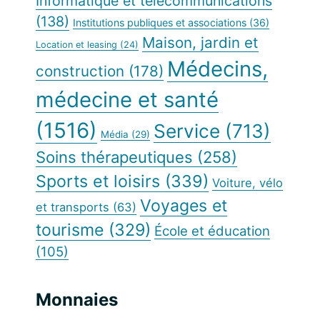
Informatique et télécommunications
(138)
Institutions publiques et associations
(36)
Maison, jardin et
Location et leasing
(24)
Médecins,
construction
(178)
médecine et santé
(1516)
Service
(713)
Média
(29)
Soins thérapeutiques
(258)
Sports et loisirs
(339)
Voiture, vélo
Voyages et
et transports
(63)
tourisme
(329)
École et éducation
(105)
Monnaies