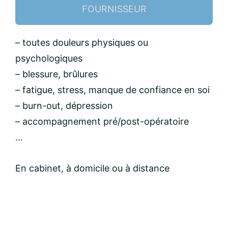
FOURNISSEUR
Nom:
– toutes douleurs physiques ou
psychologiques
– blessure, brûlures
email:
– fatigue, stress, manque de confiance en soi
– burn-out, dépression
Message:
– accompagnement pré/post-opératoire
…
En cabinet, à domicile ou à distance