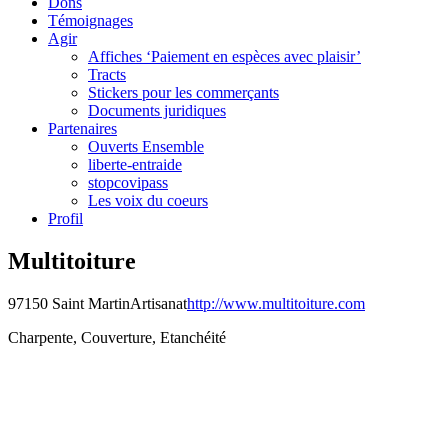
Dons
Témoignages
Agir
Affiches ‘Paiement en espèces avec plaisir’
Tracts
Stickers pour les commerçants
Documents juridiques
Partenaires
Ouverts Ensemble
liberte-entraide
stopcovipass
Les voix du coeurs
Profil
Multitoiture
97150 Saint Martin
Artisanat
http://www.multitoiture.com
Charpente, Couverture, Etanchéité