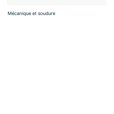
Nom:
Mécanique et soudure
email:
Message: