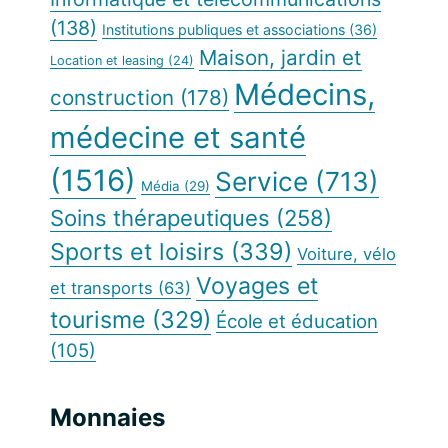
(138)
Institutions publiques et associations
(36)
Maison, jardin et
Location et leasing
(24)
Médecins,
construction
(178)
médecine et santé
(1516)
Service
(713)
Média
(29)
Soins thérapeutiques
(258)
Sports et loisirs
(339)
Voiture, vélo
Voyages et
et transports
(63)
tourisme
(329)
École et éducation
(105)
Monnaies