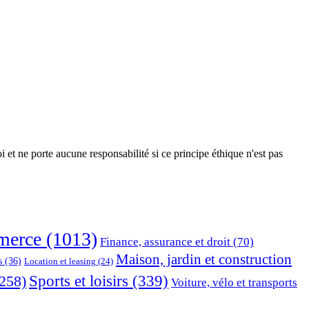
 et ne porte aucune responsabilité si ce principe éthique n'est pas
erce
(1013)
Finance, assurance et droit
(70)
Maison, jardin et construction
s
(36)
Location et leasing
(24)
Sports et loisirs
(339)
258)
Voiture, vélo et transports