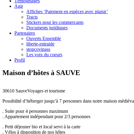
Témoignages
Agir
Affiches ‘Paiement en espèces avec plaisir’
Tracts
Stickers pour les commerçants
Documents juridiques
Partenaires
Ouverts Ensemble
liberte-entraide
stopcovipass
Les voix du coeurs
Profil
Maison d’hôtes à SAUVE
30610 Sauve
Voyages et tourisme
Possibilité d’héberger jusqu’à 7 personnes dans notre maison médiév
. Suite pour 4 personnes maximum
. Appartement indépendant pour 2/3 personnes
. Petit déjeuner bio et local servi à la carte
. Vélos à disposition de nos hôtes