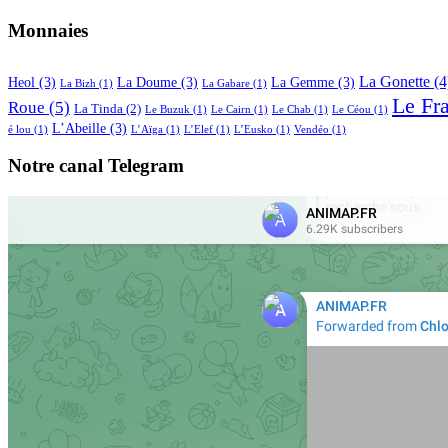
Monnaies
La Gonette
(4
Heol
(3)
La Doume
(3)
La Gemme
(3)
La Bizh
(1)
La Gabare
(1)
Le Fr
Roue
(5)
La Tinda
(2)
Le Buzuk
(1)
Le Cairn
(1)
Le Chab
(1)
Le Céou
(1)
L’Abeille
(3)
é lou
(1)
L’Aïga
(1)
L’Elef
(1)
L’Eusko
(1)
Vendéo
(1)
Notre canal Telegram