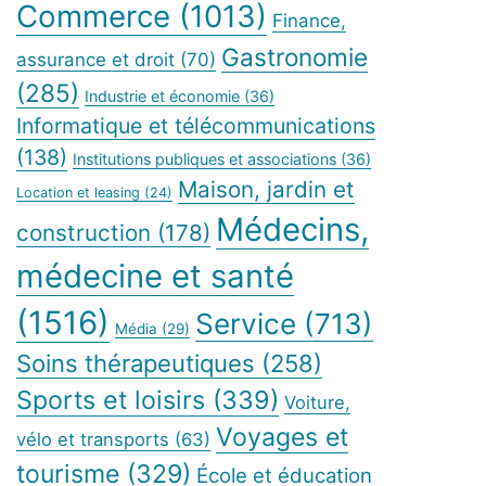
Commerce
(1013)
Finance,
Gastronomie
assurance et droit
(70)
(285)
Industrie et économie
(36)
Informatique et télécommunications
(138)
Institutions publiques et associations
(36)
Maison, jardin et
Location et leasing
(24)
Médecins,
construction
(178)
médecine et santé
(1516)
Service
(713)
Média
(29)
Soins thérapeutiques
(258)
Sports et loisirs
(339)
Voiture,
Voyages et
vélo et transports
(63)
tourisme
(329)
École et éducation