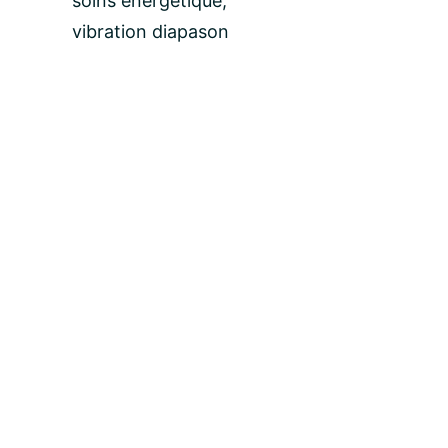
soins énergétique,
vibration diapason