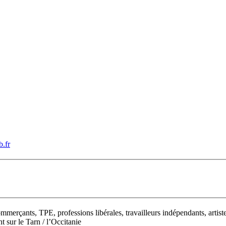
b.fr
mmerçants, TPE, professions libérales, travailleurs indépendants, artist
 sur le Tarn / l’Occitanie