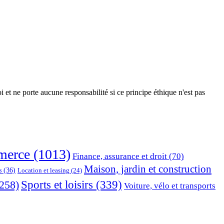
 et ne porte aucune responsabilité si ce principe éthique n'est pas
erce
(1013)
Finance, assurance et droit
(70)
Maison, jardin et construction
s
(36)
Location et leasing
(24)
Sports et loisirs
(339)
258)
Voiture, vélo et transports