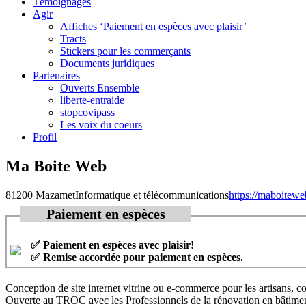
Témoignages
Agir
Affiches ‘Paiement en espèces avec plaisir’
Tracts
Stickers pour les commerçants
Documents juridiques
Partenaires
Ouverts Ensemble
liberte-entraide
stopcovipass
Les voix du coeurs
Profil
Ma Boite Web
81200 Mazamet
Informatique et télécommunications
https://maboitewe
Paiement en espèces
✅ Paiement en espèces avec plaisir!
✅ Remise accordée pour paiement en espèces.
Conception de site internet vitrine ou e-commerce pour les artisans, co
Ouverte au TROC avec les Professionnels de la rénovation en bâtiment