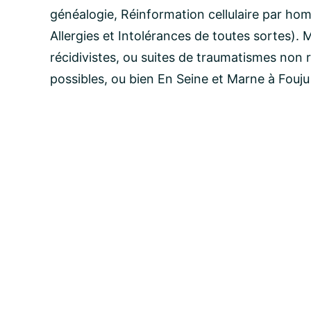
généalogie, Réinformation cellulaire par h
email:
Allergies et Intolérances de toutes sortes). 
récidivistes, ou suites de traumatismes non 
Message:
possibles, ou bien En Seine et Marne à Fouj