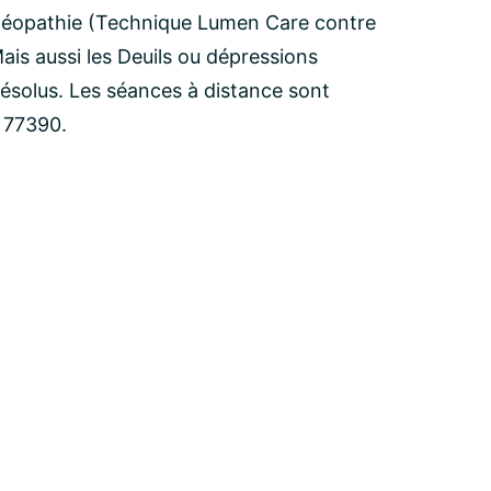
oméopathie (Technique Lumen Care contre
Mais aussi les Deuils ou dépressions
résolus. Les séances à distance sont
u 77390.