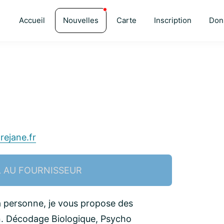
Accueil
Nouvelles
Carte
Inscription
Don
arejane.fr
L AU FOURNISSEUR
la personne, je vous propose des
n. Décodage Biologique, Psycho