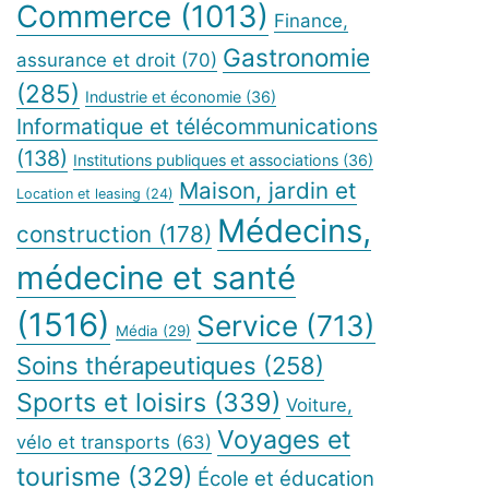
Commerce
(1013)
Finance,
Gastronomie
assurance et droit
(70)
(285)
Industrie et économie
(36)
Informatique et télécommunications
(138)
Institutions publiques et associations
(36)
Maison, jardin et
Location et leasing
(24)
Médecins,
construction
(178)
médecine et santé
(1516)
Service
(713)
Média
(29)
Soins thérapeutiques
(258)
Sports et loisirs
(339)
Voiture,
Voyages et
vélo et transports
(63)
tourisme
(329)
École et éducation