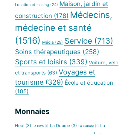
Maison, jardin et
Location et leasing
(24)
Médecins,
construction
(178)
médecine et santé
(1516)
Service
(713)
Média
(29)
Soins thérapeutiques
(258)
Sports et loisirs
(339)
Voiture, vélo
Voyages et
et transports
(63)
tourisme
(329)
École et éducation
(105)
Monnaies
Heol
(3)
La Doume
(3)
La
La Bizh
(1)
La Gabare
(1)