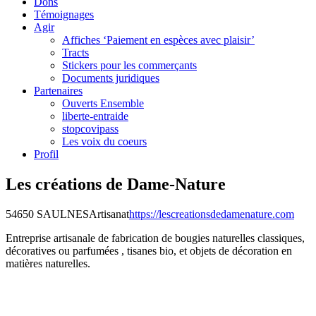
Dons
Témoignages
Agir
Affiches ‘Paiement en espèces avec plaisir’
Tracts
Stickers pour les commerçants
Documents juridiques
Partenaires
Ouverts Ensemble
liberte-entraide
stopcovipass
Les voix du coeurs
Profil
Les créations de Dame-Nature
54650 SAULNES
Artisanat
https://lescreationsdedamenature.com
Entreprise artisanale de fabrication de bougies naturelles classiques,
décoratives ou parfumées , tisanes bio, et objets de décoration en
matières naturelles.