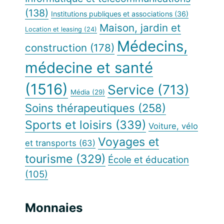
(138)
Institutions publiques et associations
(36)
Maison, jardin et
Location et leasing
(24)
Médecins,
construction
(178)
médecine et santé
(1516)
Service
(713)
Média
(29)
Soins thérapeutiques
(258)
Sports et loisirs
(339)
Voiture, vélo
Voyages et
et transports
(63)
tourisme
(329)
École et éducation
(105)
Monnaies