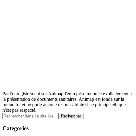
Par l'enregistrement sur Animap l'entreprise renonce explicitement à
la présentation de documents sanitaires. Animap est fondé sur la
bonne foi et ne porte aucune responsabilité si ce principe éthique
n'est pas respecté.
Barre
Rechercher
dans
latérale
ce
Catégories
principale
site