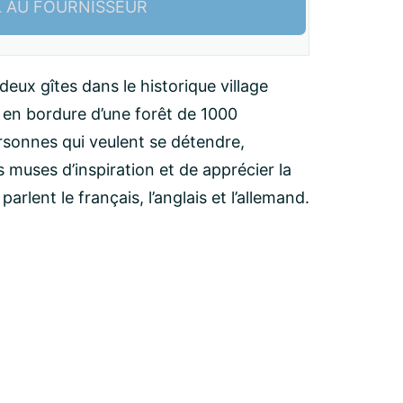
L AU FOURNISSEUR
deux gîtes dans le historique village
 en bordure d’une forêt de 1000
ersonnes qui veulent se détendre,
s muses d’inspiration et de apprécier la
arlent le français, l’anglais et l’allemand.