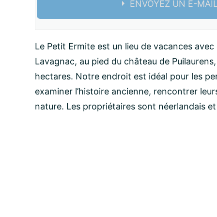
ENVOYEZ UN E-MAI
Nom:
Le Petit Ermite est un lieu de vacances avec 
Lavagnac, au pied du château de Puilaurens,
email:
hectares. Notre endroit est idéal pour les p
examiner l’histoire ancienne, rencontrer leur
nature. Les propriétaires sont néerlandais et p
Message: