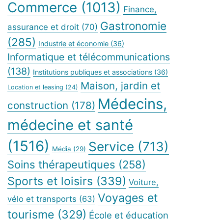
Commerce
(1013)
Finance,
Gastronomie
assurance et droit
(70)
(285)
Industrie et économie
(36)
Informatique et télécommunications
(138)
Institutions publiques et associations
(36)
Maison, jardin et
Location et leasing
(24)
Médecins,
construction
(178)
médecine et santé
(1516)
Service
(713)
Média
(29)
Soins thérapeutiques
(258)
Sports et loisirs
(339)
Voiture,
Voyages et
vélo et transports
(63)
tourisme
(329)
École et éducation