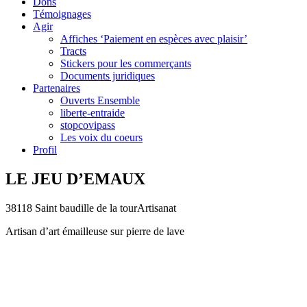
Dons
Témoignages
Agir
Affiches ‘Paiement en espèces avec plaisir’
Tracts
Stickers pour les commerçants
Documents juridiques
Partenaires
Ouverts Ensemble
liberte-entraide
stopcovipass
Les voix du coeurs
Profil
LE JEU D’EMAUX
38118 Saint baudille de la tour
Artisanat
Artisan d’art émailleuse sur pierre de lave