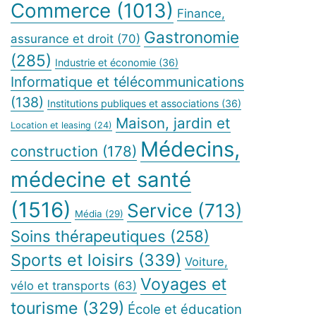
Commerce
(1013)
Finance,
Gastronomie
assurance et droit
(70)
(285)
Industrie et économie
(36)
Informatique et télécommunications
(138)
Institutions publiques et associations
(36)
Maison, jardin et
Location et leasing
(24)
Médecins,
construction
(178)
médecine et santé
(1516)
Service
(713)
Média
(29)
Soins thérapeutiques
(258)
Sports et loisirs
(339)
Voiture,
Voyages et
vélo et transports
(63)
tourisme
(329)
École et éducation