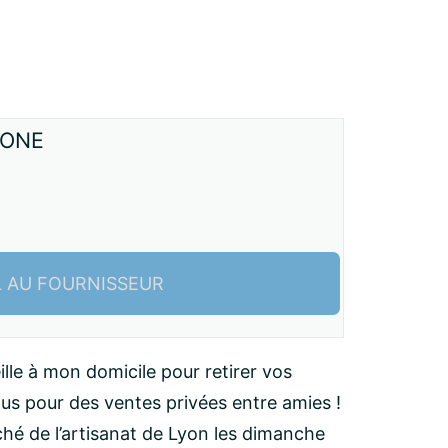
AONE
L AU FOURNISSEUR
ille à mon domicile pour retirer vos
s pour des ventes privées entre amies !
ché de l’artisanat de Lyon les dimanche