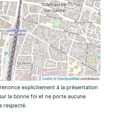
Leaflet
, ©
OpenStreetMap
contributeurs
 renonce explicitement à la présentation
ur la bonne foi et ne porte aucune
as respecté.