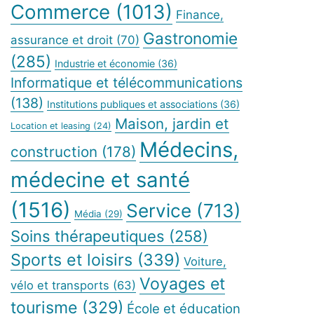
Commerce
(1013)
Finance,
Gastronomie
assurance et droit
(70)
(285)
Industrie et économie
(36)
Informatique et télécommunications
(138)
Institutions publiques et associations
(36)
Maison, jardin et
Location et leasing
(24)
Médecins,
construction
(178)
médecine et santé
(1516)
Service
(713)
Média
(29)
Soins thérapeutiques
(258)
Sports et loisirs
(339)
Voiture,
Voyages et
vélo et transports
(63)
tourisme
(329)
École et éducation