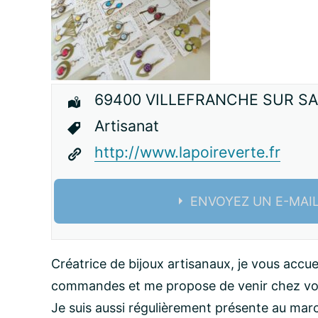
69400 VILLEFRANCHE SUR S
Artisanat
http://www.lapoireverte.fr
ENVOYEZ UN E-MAI
Nom:
Créatrice de bijoux artisanaux, je vous accue
commandes et me propose de venir chez vou
email:
Je suis aussi régulièrement présente au mar