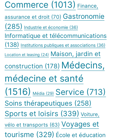
Commerce
(1013)
Finance,
Gastronomie
assurance et droit
(70)
(285)
Industrie et économie
(36)
Informatique et télécommunications
(138)
Institutions publiques et associations
(36)
Maison, jardin et
Location et leasing
(24)
Médecins,
construction
(178)
médecine et santé
(1516)
Service
(713)
Média
(29)
Soins thérapeutiques
(258)
Sports et loisirs
(339)
Voiture,
Voyages et
vélo et transports
(63)
tourisme
(329)
École et éducation