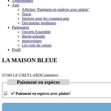
Témoignages
Agir
Affiches ‘Paiement en espèces avec plaisir’
Tracts
Stickers pour les commerçants
Documents juridiques
Partenaires
Ouverts Ensemble
liberte-entraide
stopcovipass
Les voix du coeurs
Profil
LA MAISON BLEUE
07160 LE CHEYLARD
Commerce
Paiement en espèces
✅ Paiement en espèces avec plaisir!