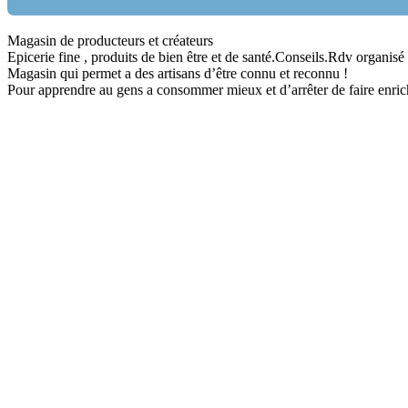
Magasin de producteurs et créateurs
Nom:
Epicerie fine , produits de bien être et de santé.Conseils.Rdv organisé 
Magasin qui permet a des artisans d’être connu et reconnu !
email:
Pour apprendre au gens a consommer mieux et d’arrêter de faire enrich
Message: