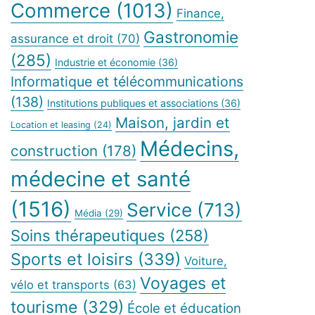
Commerce
(1013)
Finance,
Gastronomie
assurance et droit
(70)
(285)
Industrie et économie
(36)
Informatique et télécommunications
(138)
Institutions publiques et associations
(36)
Maison, jardin et
Location et leasing
(24)
Médecins,
construction
(178)
médecine et santé
(1516)
Service
(713)
Média
(29)
Soins thérapeutiques
(258)
Sports et loisirs
(339)
Voiture,
Voyages et
vélo et transports
(63)
tourisme
(329)
École et éducation