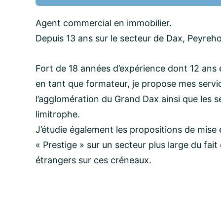
Nom:
Agent commercial en immobilier.
Depuis 13 ans sur le secteur de Dax, Peyrehor
email:
Fort de 18 années d’expérience dont 12 ans 
en tant que formateur, je propose mes servi
l’agglomération du Grand Dax ainsi que les s
Message:
limitrophe.
J’étudie également les propositions de mise
« Prestige » sur un secteur plus large du fai
étrangers sur ces créneaux.