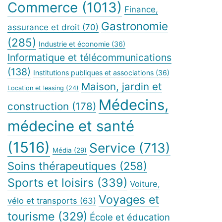
Commerce
(1013)
Finance,
Gastronomie
assurance et droit
(70)
(285)
Industrie et économie
(36)
Informatique et télécommunications
(138)
Institutions publiques et associations
(36)
Maison, jardin et
Location et leasing
(24)
Médecins,
construction
(178)
médecine et santé
(1516)
Service
(713)
Média
(29)
Soins thérapeutiques
(258)
Sports et loisirs
(339)
Voiture,
Voyages et
vélo et transports
(63)
tourisme
(329)
École et éducation