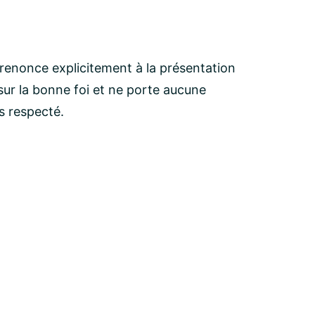
 renonce explicitement à la présentation
ur la bonne foi et ne porte aucune
as respecté.