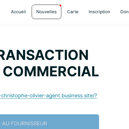
Accueil
Nouvelles
Carte
Inscription
Don
TRANSACTION
T COMMERCIAL
-christophe-olivier-agent.business.site/?
L AU FOURNISSEUR